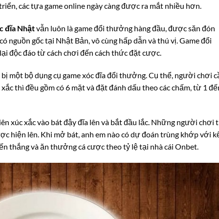
triển, các tựa game online ngày càng được ra mắt nhiều hơn.
c đĩa Nhật
vẫn luôn là game đổi thưởng hàng đầu, được săn đón
c có nguồn gốc tại Nhật Bản, vô cùng hấp dẫn và thú vị. Game đổi
lại độc đáo từ cách chơi đến cách thức đặt cược.
 bị một bộ dụng cụ game xóc đĩa đổi thưởng. Cụ thể, người chơi c
xúc xắc thì đều gồm có 6 mặt và đặt đánh dấu theo các chấm, từ 1 đế
iên xúc xắc vào bát đậy đĩa lên và bắt đầu lắc. Những người chơi 
ợc hiện lên. Khi mở bát, anh em nào có dự đoán trùng khớp với k
iến thắng và ăn thưởng cá cược theo tỷ lệ tại nhà cái Onbet.