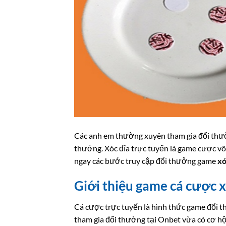
Các anh em thường xuyên tham gia đổi thưởn
thưởng. Xóc đĩa trực tuyến là game cược vô 
ngay các bước truy cập đổi thưởng game
xó
Giới thiệu game cá cược 
Cá cược trực tuyến là hình thức game đổi t
tham gia đổi thưởng tại Onbet vừa có cơ hộ