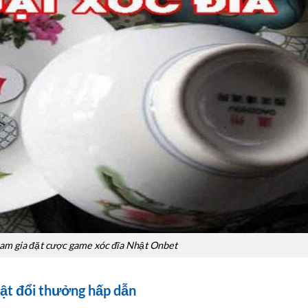
am gia đặt cược game xóc đĩa Nhật Onbet
hật đổi thưởng hấp dẫn