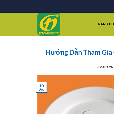
Skip
to
content
TRANG C
Hướng Dẫn Tham Gia Đ
POSTED O
10
Dec