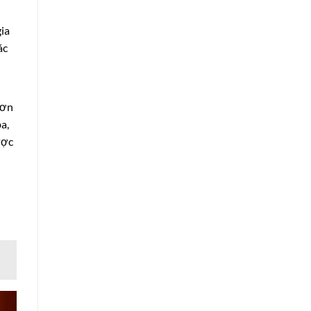
gia
ác
đơn
a,
ược