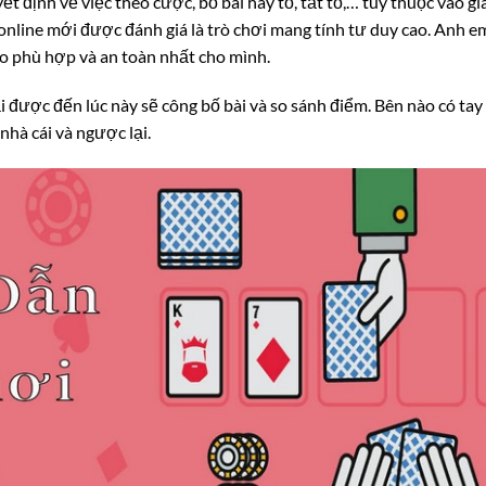
ết định về việc theo cược, bỏ bài hay tố, tất tố,… tùy thuộc vào giá
ố online mới được đánh giá là trò chơi mang tính tư duy cao. Anh e
ho phù hợp và an toàn nhất cho mình.
i được đến lúc này sẽ công bố bài và so sánh điểm. Bên nào có tay
hà cái và ngược lại.