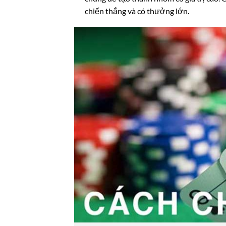
chiến thắng và có thưởng lớn.