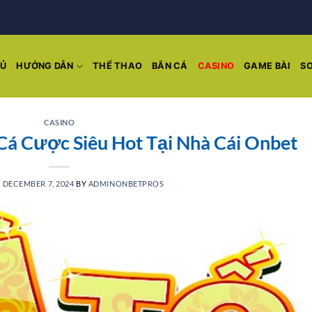
HỦ
HƯỚNG DẪN
THỂ THAO
BẮN CÁ
CASINO
GAME BÀI
SO
CASINO
Cá Cược Siêu Hot Tại Nhà Cái Onbet
N
DECEMBER 7, 2024
BY
ADMINONBETPROS