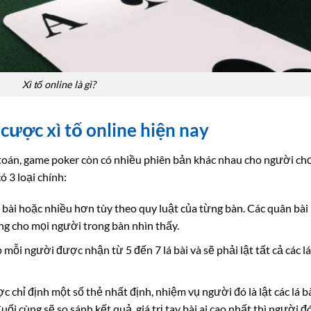
Xì tố online là gì?
cược xì tố online hiện nay
h toán, game poker còn có nhiều phiên bản khác nhau cho người ch
ó 3 loại chính:
 bài hoặc nhiều hơn tùy theo quy luật của từng bàn. Các quân bài
g cho mọi người trong bàn nhìn thấy.
 mỗi người được nhận từ 5 đến 7 lá bài và sẽ phải lật tất cả các lá
chỉ định một số thẻ nhất định, nhiệm vụ người đó là lật các lá b
ối cùng sẽ so sánh kết quả, giá trị tay bài ai cao nhất thì người đ