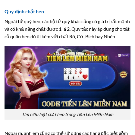
Quy định chặt heo
Ngoài tứ quý heo, các bộ tứ quý khác cũng có giá trị rất mạnh
và có khả năng chặt được 1 lá 2. Quy tắc này áp dụng cho tất
cả quân heo dù đi kèm với chất Rô, Cơ, Bích hay Nhép.
Tìm hiểu luật chặt heo trong Tiến Lên Miền Nam
Ngoài ra, anh em cũng có thể sử dụng các hàng đặc biệt gồm