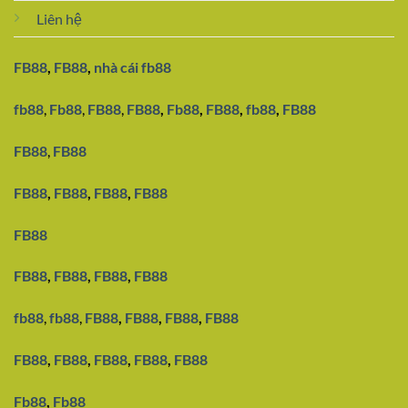
Liên hệ
FB88
,
FB88
,
nhà cái fb88
fb88
,
Fb88
,
FB88
,
FB88
,
Fb88
,
FB88
,
fb88
,
FB88
FB88
,
FB88
FB88
,
FB88
,
FB88
,
FB88
FB88
FB88
,
FB88
,
FB88
,
FB88
fb88
,
fb88
,
FB88
,
FB88
,
FB88
,
FB88
FB88
,
FB88
,
FB88
,
FB88
,
FB88
Fb88
,
Fb88