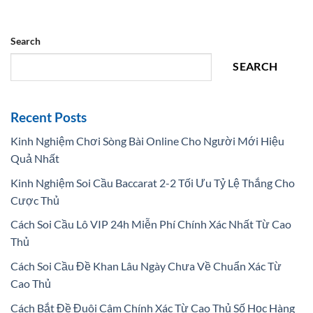
Search
SEARCH
Recent Posts
Kinh Nghiệm Chơi Sòng Bài Online Cho Người Mới Hiệu
Quả Nhất
Kinh Nghiệm Soi Cầu Baccarat 2-2 Tối Ưu Tỷ Lệ Thắng Cho
Cược Thủ
Cách Soi Cầu Lô VIP 24h Miễn Phí Chính Xác Nhất Từ Cao
Thủ
Cách Soi Cầu Đề Khan Lâu Ngày Chưa Về Chuẩn Xác Từ
Cao Thủ
Cách Bắt Đề Đuôi Câm Chính Xác Từ Cao Thủ Số Học Hàng