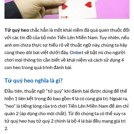
Tứ quý heo
chắc hẳn là một khái niệm đã quá quen thuộc đối
với các tín đồ của bộ môn Tiến Lên Miền Nam. Tuy nhiên, nếu
anh em chưa thực sự hiểu rõ về thuật ngữ này, chúng ta hãy
cùng theo dõi bài viết dưới đây.
Onbet
sẽ bật mí cho người
chơi mọi thông tin cần biết về khái niệm và cách sử dụng 4
con heo trong quá trình đánh bài.
Tứ quý heo nghĩa là gì?
Đầu tiên, thuật ngữ “tứ quý” khi đánh bài được dùng để thể
hiện 1 liên kết trong đó bao gồm 4 lá có cùng giá trị. Ngoài ra,
“heo” là tiếng lóng của trò chơi Tiến Lên Miền Nam để ám chỉ
quân 2 (áp dụng cho mọi chất). Từ đó chúng ta có thể suy ra
tứ quý heo hay tứ quý 2 chính là bộ 4 lá bài đều mang giá trị
2.