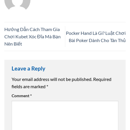
Hướng Dẫn Cách Tham Gia
Pocker Hand Là Gì? Luật Chơi
Chơi Kubet Xóc Đĩa Mà Bạn
Bài Poker Dành Cho Tân Thủ
Nên Biết
Leave a Reply
Your email address will not be published.
Required
fields are marked
*
Comment
*