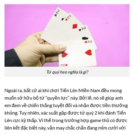
Tứ quý heo nghĩa là gì?
Ngoài ra, bất cứ ai khi chơi Tiến Lên Miền Nam đều mong
muốn sở hữu bộ tứ “quyền lực” này. Bởi lẽ, nó sẽ giúp anh
em đem về chiến thắng tuyệt đối và nhận được tiền thưởng
khủng. Tuy nhiên, xác suất gặp được tứ quý 2 khi đánh Tiến
Lên cực kỳ thấp. Vì thế trong trường hợp game thủ có được
liên kết đặc biệt này, vận may chắc chắn đang mỉm cười với