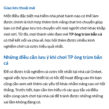
Giao lưu thoải mái
Một điều đặc biệt mà hiếm nhà phát hành nào có thể làm
được chính là tích hợp thêm tính năng chat trò chuyện giúp
bạn có thể giao lưu trò chuyện với mọi người chơi khác khắp
mọi nơi. Từ đó, mọi thành viên đam mê
TP ông trùm bắn cá
có thể kết nối và chia sẻ, học hỏi thêm được nhiều kinh
nghiệm chơi cá cược hiệu quả nhất.
Những điều cần lưu ý khi chơi TP ông trùm bắn
cá
Để có được trải nghiệm cá cược tốt nhất tại nhà cái Onbet,
ngoài việc lựa chọn thiết bị có tốc độ hoạt động cao thì bạn
cũng cần xem xét thêm các yếu tố khác nhằm nâng cao cơ hội
thắng. Trước hết, bạn cần tìm hiểu rõ các quy tắc và điều
kiện cùng cách chơi tại nhà cái để tránh được những những
sai lầm không đáng có.