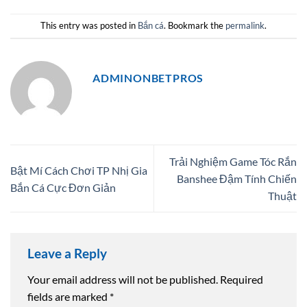
This entry was posted in
Bắn cá
. Bookmark the
permalink
.
ADMINONBETPROS
Trải Nghiệm Game Tóc Rắn
Bật Mí Cách Chơi TP Nhị Gia
Banshee Đậm Tính Chiến
Bắn Cá Cực Đơn Giản
Thuật
Leave a Reply
Your email address will not be published.
Required
fields are marked
*