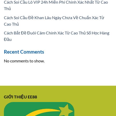
Cách Soi Cầu Lô VIP 24h Miễn Phí Chính Xác Nhất Từ Cao
Thủ
Cách Soi Cầu Đề Khan Lâu Ngày Chưa Về Chuẩn Xác Từ
Cao Thủ
Cách Bắt Đề Đuôi Câm Chính Xác Từ Cao Thủ Số Học Hàng
Đầu
Recent Comments
No comments to show.
GIỚI THIỆU EE88