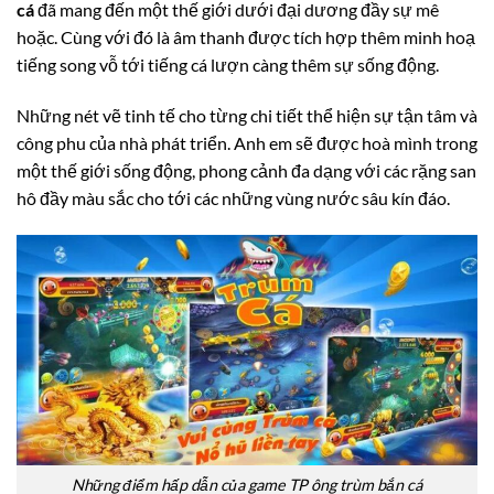
cá
đã mang đến một thế giới dưới đại dương đầy sự mê
hoặc. Cùng với đó là âm thanh được tích hợp thêm minh hoạ
tiếng song vỗ tới tiếng cá lượn càng thêm sự sống động.
Những nét vẽ tinh tế cho từng chi tiết thể hiện sự tận tâm và
công phu của nhà phát triển. Anh em sẽ được hoà mình trong
một thế giới sống động, phong cảnh đa dạng với các rặng san
hô đầy màu sắc cho tới các những vùng nước sâu kín đáo.
Những điểm hấp dẫn của game TP ông trùm bắn cá