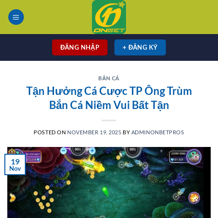
Skip
to
content
ĐĂNG NHẬP
+ ĐĂNG KÝ
BẮN CÁ
Tận Hưởng Cá Cược TP Ông Trùm
Bắn Cá Niềm Vui Bất Tận
POSTED ON
NOVEMBER 19, 2025
BY
ADMINONBETPROS
19
Nov