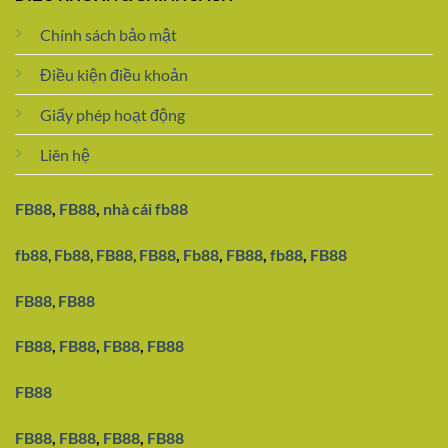
Chính sách bảo mật
Điều kiện điều khoản
Giấy phép hoạt động
Liên hệ
FB88
,
FB88
,
nhà cái fb88
fb88
,
Fb88
,
FB88
,
FB88
,
Fb88
,
FB88
,
fb88
,
FB88
FB88
,
FB88
FB88
,
FB88
,
FB88
,
FB88
FB88
FB88
,
FB88
,
FB88
,
FB88