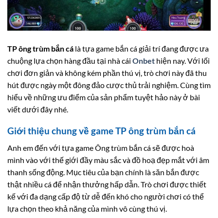
TP ông trùm bắn cá
là tựa game bắn cá giải trí đang được ưa
chuộng lựa chọn hàng đầu tại nhà cái
Onbet
hiện nay. Với lối
chơi đơn giản và không kém phần thú vị, trò chơi này đã thu
hút được ngày một đông đảo cược thủ trải nghiệm. Cùng tìm
hiểu về những ưu điểm của sản phẩm tuyệt hảo này ở bài
viết dưới đây nhé.
Giới thiệu chung về game TP ông trùm bắn cá
Anh em đến với tựa game Ông trùm bắn cá sẽ được hoà
mình vào với thế giới đầy màu sắc và đồ hoạ đẹp mắt với âm
thanh sống động. Mục tiêu của bạn chính là săn bắn được
thật nhiều cá để nhận thưởng hấp dẫn. Trò chơi được thiết
kế với đa dạng cấp độ từ dễ đến khó cho người chơi có thể
lựa chọn theo khả năng của mình vô cùng thú vị.