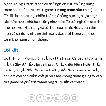
Ngoài ra, người chơi còn có thể nghiên cứu và ứng dụng
thêm các chiến lược chơi game
TP ông trùm bắn cá
hiệu quả
để tối đa hóa cơ hội chiến thắng. Chẳng hạn, bạn lựa chọn
các mức cược phù hợp cũng như mức độ trải nghiệm sao cho
phù hợp với khả năng và túi tiền của mình. Hoặc, bạn tìm
hiểu và sử dụng những tính năng đặc biệt trong game để
tăng khả năng chiến thắng.
Lời kết
Có thể nói,
TP ông trùm bắn cá
tại nhà cái Onbet là tựa game
giải trí đầy sự hấp dẫn và thú vị. Chắc chắn bạn sẽ cảm thấy
hài lòng tuyệt đối với các tính năng độc đáo và an toàn. Vậy
anh em còn còn chần chờ gì nữa mà không tham gia ngay vào
tựa game này để trở thành ông trùm săn cá thực sự!