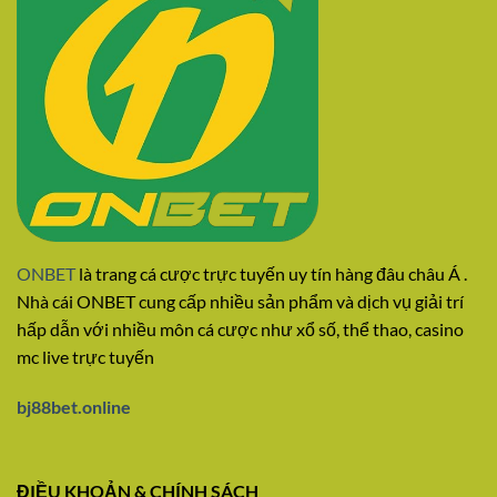
ONBET
là trang cá cược trực tuyến uy tín hàng đâu châu Á .
Nhà cái ONBET cung cấp nhiều sản phẩm và dịch vụ giải trí
hấp dẫn với nhiều môn cá cược như xổ số, thể thao, casino
mc live trực tuyến
bj88bet.online
ĐIỀU KHOẢN & CHÍNH SÁCH