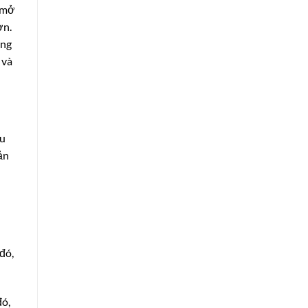
n mở
ơn.
ăng
 và
ấu
ản
đó,
đó,