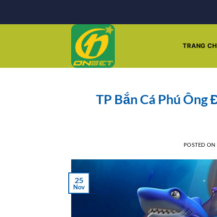
Skip
to
content
TRANG C
TP Bắn Cá Phú Ông 
POSTED ON
25
Nov