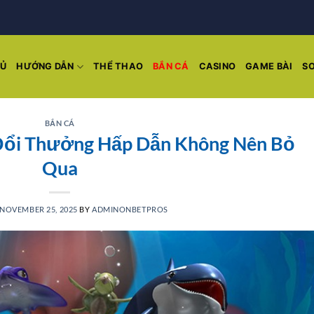
HỦ
HƯỚNG DẪN
THỂ THAO
BẮN CÁ
CASINO
GAME BÀI
SO
BẮN CÁ
Đổi Thưởng Hấp Dẫn Không Nên Bỏ
Qua
NOVEMBER 25, 2025
BY
ADMINONBETPROS