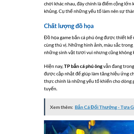
chơi khác nhau, đây chính là điểm cộng lớn 
khủng. Cụ thể những yếu tố làm nên sự thàn
Chất lượng đồ họa
Đồ họa game bắn cá phú ông được thiết kế 
cùng thú vị. Những hình ảnh, màu sắc trong
những sinh vật tươi vui nhưng cũng không k
Hiện nay,
TP bắn cá phú ông
vẫn đang trong
được cập nhật để giúp làm tăng hiệu ứng ch
thực chính là những yếu tố khiến cho dòng
tuyến.
Xem thêm:
Bắn Cá Đổi Thưởng - Tựa G