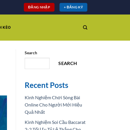
ĐĂNG NHẬP
+ ĐĂNG KÝ
I KÈO
Search
SEARCH
Recent Posts
Kinh Nghiệm Chơi Sòng Bài
Online Cho Người Mới Hiệu
Quả Nhất
Kinh Nghiệm Soi Cầu Baccarat
2-2 Tối Ưu Tỷ Lệ Thắng Cho