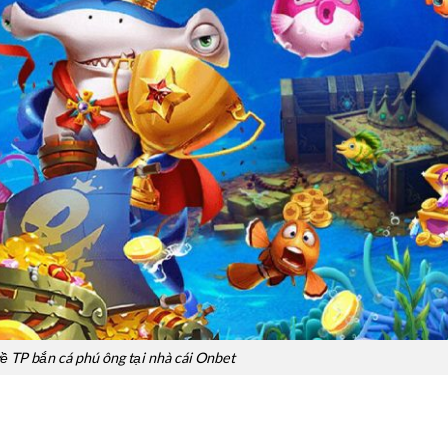
ề TP bắn cá phú ông tại nhà cái Onbet