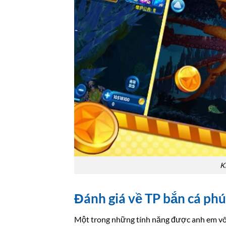
K
Đánh giá về TP bắn cá phú
Một trong những tính năng được anh em vô 