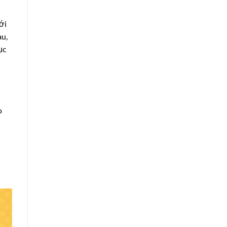
ới
au,
ục
o