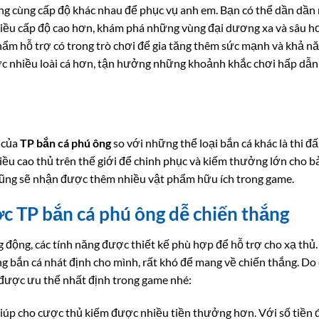
ăng cùng cấp độ khác nhau để phục vụ anh em. Bạn có thể dần dầ
iều cấp độ cao hơn, khám phá những vùng đại dương xa và sâu h
ẩm hỗ trợ có trong trò chơi để gia tăng thêm sức mạnh và khả n
ược nhiều loài cá hơn, tận hưởng những khoảnh khắc chơi hấp dẫn
 của
TP bắn cá phú ông
so với những thể loại bắn cá khác là thi đ
nhiều cao thủ trên thế giới để chinh phục và kiếm thưởng lớn cho b
cũng sẽ nhận được thêm nhiều vật phẩm hữu ích trong game.
c TP bắn cá phú ông dễ chiến thắng
 động, các tính năng được thiết kế phù hợp để hỗ trợ cho xạ thủ.
bắn cá nhát định cho mình, rất khó để mang về chiến thắng. Do 
được ưu thế nhất định trong game nhé:
iúp cho cược thủ kiếm được nhiều tiền thưởng hơn. Với số tiền 