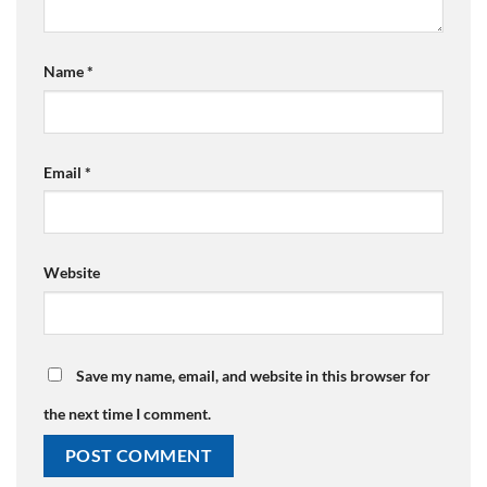
Name
*
Email
*
Website
Save my name, email, and website in this browser for
the next time I comment.