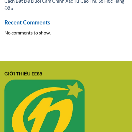
Cách Bắt Đề Đuôi Câm Chính Xác Từ Cao Thủ Số Học Hàng
Đầu
Recent Comments
No comments to show.
GIỚI THIỆU EE88