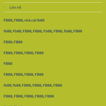
Liên hệ
FB88
,
FB88
,
nhà cái fb88
fb88
,
Fb88
,
FB88
,
FB88
,
Fb88
,
FB88
,
fb88
,
FB88
FB88
,
FB88
FB88
,
FB88
,
FB88
,
FB88
FB88
FB88
,
FB88
,
FB88
,
FB88
fb88
,
fb88
,
FB88
,
FB88
,
FB88
,
FB88
FB88
,
FB88
,
FB88
,
FB88
,
FB88