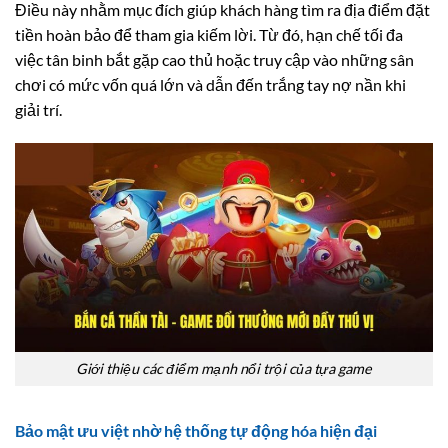
Điều này nhằm mục đích giúp khách hàng tìm ra địa điểm đặt
tiền hoàn bảo để tham gia kiếm lời. Từ đó, hạn chế tối đa
việc tân binh bắt gặp cao thủ hoặc truy cập vào những sân
chơi có mức vốn quá lớn và dẫn đến trắng tay nợ nần khi
giải trí.
Giới thiệu các điểm mạnh nổi trội của tựa game
Bảo mật ưu việt nhờ hệ thống tự động hóa hiện đại