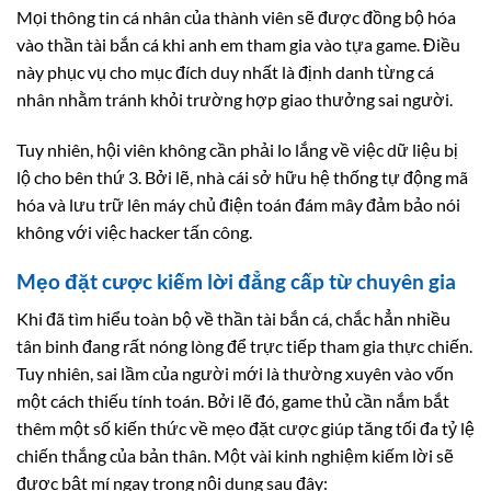
Mọi thông tin cá nhân của thành viên sẽ được đồng bộ hóa
vào thần tài bắn cá khi anh em tham gia vào tựa game. Điều
này phục vụ cho mục đích duy nhất là định danh từng cá
nhân nhằm tránh khỏi trường hợp giao thưởng sai người.
Tuy nhiên, hội viên không cần phải lo lắng về việc dữ liệu bị
lộ cho bên thứ 3. Bởi lẽ, nhà cái sở hữu hệ thống tự động mã
hóa và lưu trữ lên máy chủ điện toán đám mây đảm bảo nói
không với việc hacker tấn công.
Mẹo đặt cược kiếm lời đẳng cấp từ chuyên gia
Khi đã tìm hiểu toàn bộ về thần tài bắn cá, chắc hẳn nhiều
tân binh đang rất nóng lòng để trực tiếp tham gia thực chiến.
Tuy nhiên, sai lầm của người mới là thường xuyên vào vốn
một cách thiếu tính toán. Bởi lẽ đó, game thủ cần nắm bắt
thêm một số kiến thức về mẹo đặt cược giúp tăng tối đa tỷ lệ
chiến thắng của bản thân. Một vài kinh nghiệm kiếm lời sẽ
được bật mí ngay trong nội dung sau đây: