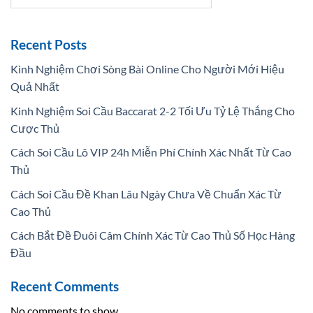
Recent Posts
Kinh Nghiệm Chơi Sòng Bài Online Cho Người Mới Hiệu
Quả Nhất
Kinh Nghiệm Soi Cầu Baccarat 2-2 Tối Ưu Tỷ Lệ Thắng Cho
Cược Thủ
Cách Soi Cầu Lô VIP 24h Miễn Phí Chính Xác Nhất Từ Cao
Thủ
Cách Soi Cầu Đề Khan Lâu Ngày Chưa Về Chuẩn Xác Từ
Cao Thủ
Cách Bắt Đề Đuôi Câm Chính Xác Từ Cao Thủ Số Học Hàng
Đầu
Recent Comments
No comments to show.