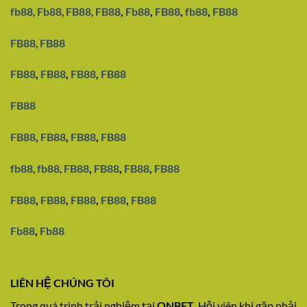
fb88
,
Fb88
,
FB88
,
FB88
,
Fb88
,
FB88
,
fb88
,
FB88
FB88
,
FB88
FB88
,
FB88
,
FB88
,
FB88
FB88
FB88
,
FB88
,
FB88
,
FB88
fb88
,
fb88
,
FB88
,
FB88
,
FB88
,
FB88
FB88
,
FB88
,
FB88
,
FB88
,
FB88
Fb88
,
Fb88
LIÊN HỆ CHÚNG TÔI
Trong quá trình trải nghiệm tại
ONBET
, Hội viên khi gặp phải