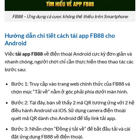
FB88 – Ứng dụng cá cược không thể thiếu trên Smartphone
Hướng dẫn chi tiết cách tải app FB88 cho
Android
Việc
tải app FB88
về điện thoại Android cực kỳ đơn giản và
nhanh chóng, người chơi chỉ cần thực hiện theo thao tác các
bước sau:
Bước 1: Truy cập vào trang web chính thức của FB88 và
chọn mục “Tải về” nằm ở góc phải phía dưới màn hình.
Bước 2: Tại đây, bạn sẽ thấy 2 mã QR tương ứng với 2 hệ
điều hành Android và iOS. Sử dụng camera điện thoại
quét mã QR dành cho Android để lấy link tải app.
Bước 3: Nhấn chọn “Đồng ý tải về” để bắt đầu tải và cài
đặt ứng dụng FB88 về điện thoại.