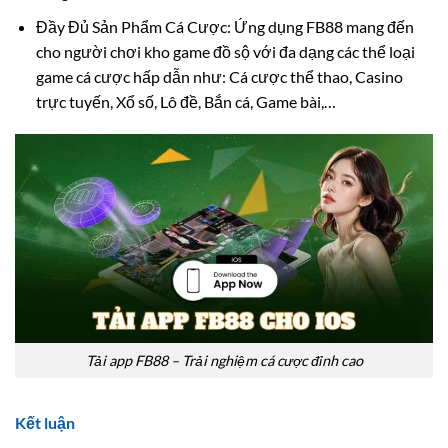
Đầy Đủ Sản Phẩm Cá Cược: Ứng dụng FB88 mang đến
cho người chơi kho game đồ sộ với đa dạng các thể loại
game cá cược hấp dẫn như: Cá cược thể thao, Casino
trực tuyến, Xổ số, Lô đề, Bắn cá, Game bài,…
Tải app FB88 – Trải nghiệm cá cược đỉnh cao
Kết luận