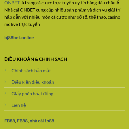
ONBET
là trang cá cược trực tuyến uy tín hàng đâu châu Á .
Nhà cái ONBET cung cấp nhiều sản phẩm và dịch vụ giải trí
hấp dẫn với nhiều môn cá cược như xổ số, thể thao, casino
mc live trực tuyến
bj88bet.online
ĐIỀU KHOẢN & CHÍNH SÁCH
Chính sách bảo mật
Điều kiện điều khoản
Giấy phép hoạt động
Liên hệ
FB88
,
FB88
,
nhà cái fb88