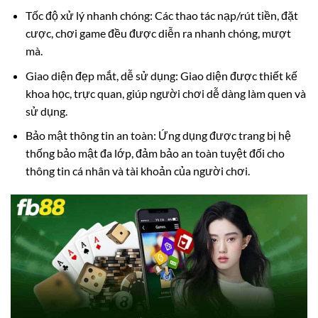
Tốc độ xử lý nhanh chóng: Các thao tác nạp/rút tiền, đặt
cược, chơi game đều được diễn ra nhanh chóng, mượt
mà.
Giao diện đẹp mắt, dễ sử dụng: Giao diện được thiết kế
khoa học, trực quan, giúp người chơi dễ dàng làm quen và
sử dụng.
Bảo mật thông tin an toàn: Ứng dụng được trang bị hệ
thống bảo mật đa lớp, đảm bảo an toàn tuyệt đối cho
thông tin cá nhân và tài khoản của người chơi.