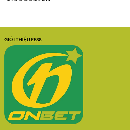
GIỚI THIỆU EE88