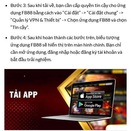
Bước 3: Sau khi tải về, bạn cần cấp quyền tin cậy cho ứng
dụng FB88 bằng cách vào “Cài đặt” -> “Cài đặt chung” ->
“Quản lý VPN & Thiết bị” -> Chọn ứng dụng FB88 và chọn
“Tin cậy”.
Bước 4: Sau khi hoàn thành các bước trên, biểu tượng
ứng dụng FB88 sẽ hiển thị trên màn hình chính. Bạn chỉ
cần mở ứng dụng, đăng nhập hoặc đăng ký tài khoản và
bắt đầu trải nghiệm.