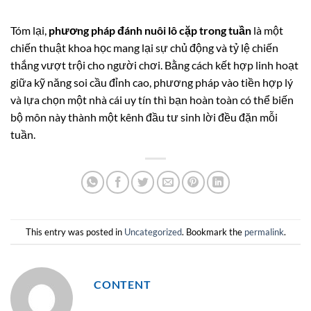
Tóm lại,
phương pháp đánh nuôi lô cặp trong tuần
là một
chiến thuật khoa học mang lại sự chủ động và tỷ lệ chiến
thắng vượt trội cho người chơi. Bằng cách kết hợp linh hoạt
giữa kỹ năng soi cầu đỉnh cao, phương pháp vào tiền hợp lý
và lựa chọn một nhà cái uy tín thì bạn hoàn toàn có thể biến
bộ môn này thành một kênh đầu tư sinh lời đều đặn mỗi
tuần.
This entry was posted in
Uncategorized
. Bookmark the
permalink
.
CONTENT