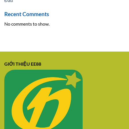
Đầu
Recent Comments
No comments to show.
GIỚI THIỆU EE88