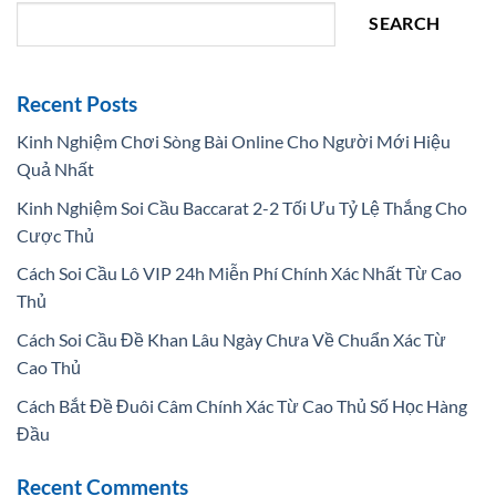
SEARCH
Recent Posts
Kinh Nghiệm Chơi Sòng Bài Online Cho Người Mới Hiệu
Quả Nhất
Kinh Nghiệm Soi Cầu Baccarat 2-2 Tối Ưu Tỷ Lệ Thắng Cho
Cược Thủ
Cách Soi Cầu Lô VIP 24h Miễn Phí Chính Xác Nhất Từ Cao
Thủ
Cách Soi Cầu Đề Khan Lâu Ngày Chưa Về Chuẩn Xác Từ
Cao Thủ
Cách Bắt Đề Đuôi Câm Chính Xác Từ Cao Thủ Số Học Hàng
Đầu
Recent Comments