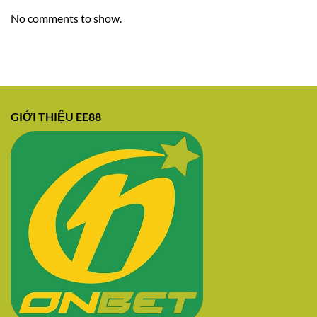
No comments to show.
GIỚI THIỆU EE88