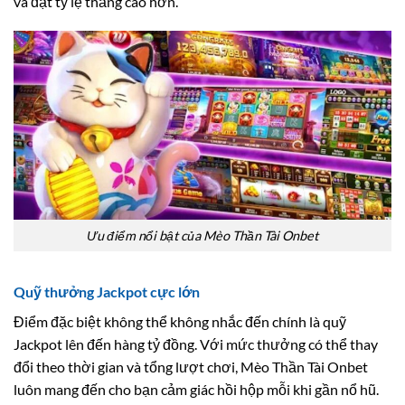
và đạt tỷ lệ thắng cao hơn.
Ưu điểm nổi bật của Mèo Thần Tài Onbet
Quỹ thưởng Jackpot cực lớn
Điểm đặc biệt không thể không nhắc đến chính là quỹ
Jackpot lên đến hàng tỷ đồng. Với mức thưởng có thể thay
đổi theo thời gian và tổng lượt chơi, Mèo Thần Tài Onbet
luôn mang đến cho bạn cảm giác hồi hộp mỗi khi gần nổ hũ.