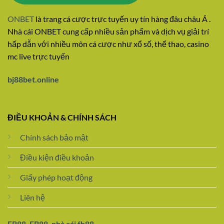
ONBET
là trang cá cược trực tuyến uy tín hàng đâu châu Á .
Nhà cái ONBET cung cấp nhiều sản phẩm và dịch vụ giải trí
hấp dẫn với nhiều môn cá cược như xổ số, thể thao, casino
mc live trực tuyến
bj88bet.online
ĐIỀU KHOẢN & CHÍNH SÁCH
Chính sách bảo mật
Điều kiện điều khoản
Giấy phép hoạt động
Liên hệ
FB88
,
FB88
,
nhà cái fb88