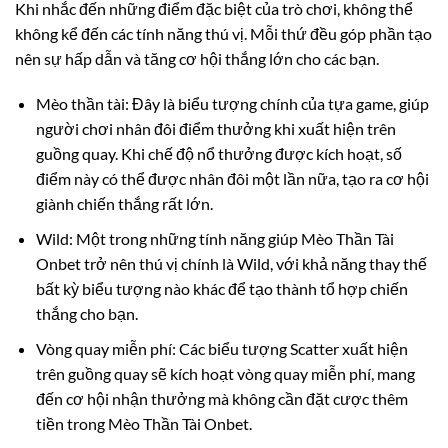
Khi nhắc đến những điểm đặc biệt của trò chơi, không thể
không kể đến các tính năng thú vị. Mỗi thứ đều góp phần tạo
nên sự hấp dẫn và tăng cơ hội thắng lớn cho các bạn.
Mèo thần tài: Đây là biểu tượng chính của tựa game, giúp
người chơi nhân đôi điểm thưởng khi xuất hiện trên
guồng quay. Khi chế độ nổ thưởng được kích hoạt, số
điểm này có thể được nhân đôi một lần nữa, tạo ra cơ hội
giành chiến thắng rất lớn.
Wild: Một trong những tính năng giúp Mèo Thần Tài
Onbet trở nên thú vị chính là Wild, với khả năng thay thế
bất kỳ biểu tượng nào khác để tạo thành tổ hợp chiến
thắng cho bạn.
Vòng quay miễn phí: Các biểu tượng Scatter xuất hiện
trên guồng quay sẽ kích hoạt vòng quay miễn phí, mang
đến cơ hội nhận thưởng mà không cần đặt cược thêm
tiền trong Mèo Thần Tài Onbet.