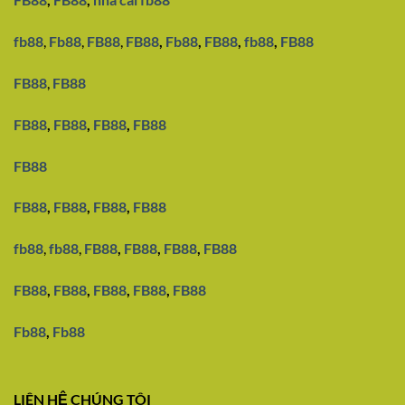
fb88
,
Fb88
,
FB88
,
FB88
,
Fb88
,
FB88
,
fb88
,
FB88
FB88
,
FB88
FB88
,
FB88
,
FB88
,
FB88
FB88
FB88
,
FB88
,
FB88
,
FB88
fb88
,
fb88
,
FB88
,
FB88
,
FB88
,
FB88
FB88
,
FB88
,
FB88
,
FB88
,
FB88
Fb88
,
Fb88
LIÊN HỆ CHÚNG TÔI