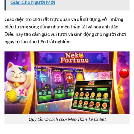
Giản Cho Người Mới
Giao diện trò chơi rất trực quan và dễ sử dụng, với những
biểu tượng sống động như mèo thần tài và hoa anh đào.
Điều này tạo cảm giác vui tươi và sinh động cho người chơi
ngay từ lần đầu tiên trải nghiệm.
Quy tắc và cách chơi Mèo Thần Tài Onbet