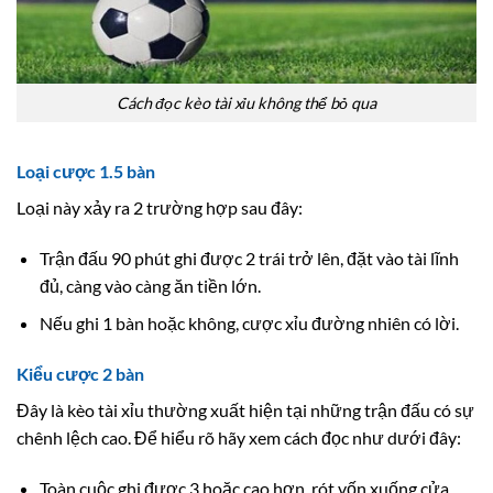
Cách đọc kèo tài xỉu không thể bỏ qua
Loại cược 1.5 bàn
Loại này xảy ra 2 trường hợp sau đây:
Trận đấu 90 phút ghi được 2 trái trở lên, đặt vào tài lĩnh
đủ, càng vào càng ăn tiền lớn.
Nếu ghi 1 bàn hoặc không, cược xỉu đường nhiên có lời.
Kiểu cược 2 bàn
Đây là kèo tài xỉu thường xuất hiện tại những trận đấu có sự
chênh lệch cao. Để hiểu rõ hãy xem cách đọc như dưới đây:
Toàn cuộc ghi được 3 hoặc cao hơn, rót vốn xuống cửa