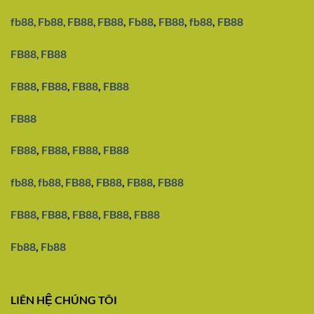
fb88
,
Fb88
,
FB88
,
FB88
,
Fb88
,
FB88
,
fb88
,
FB88
FB88
,
FB88
FB88
,
FB88
,
FB88
,
FB88
FB88
FB88
,
FB88
,
FB88
,
FB88
fb88
,
fb88
,
FB88
,
FB88
,
FB88
,
FB88
FB88
,
FB88
,
FB88
,
FB88
,
FB88
Fb88
,
Fb88
LIÊN HỆ CHÚNG TÔI