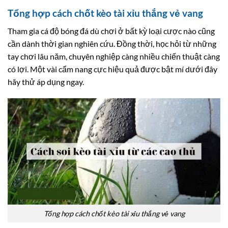
Tổng hợp cách chốt kèo tài xỉu thắng vẻ vang
Tham gia cá độ bóng đá dù chơi ở bất kỳ loại cược nào cũng
cần dành thời gian nghiên cứu. Đồng thời, học hỏi từ những
tay chơi lâu năm, chuyên nghiệp càng nhiều chiến thuật càng
có lợi. Một vài cẩm nang cực hiệu quả được bật mí dưới đây
hãy thử áp dụng ngay.
Tổng hợp cách chốt kèo tài xỉu thắng vẻ vang