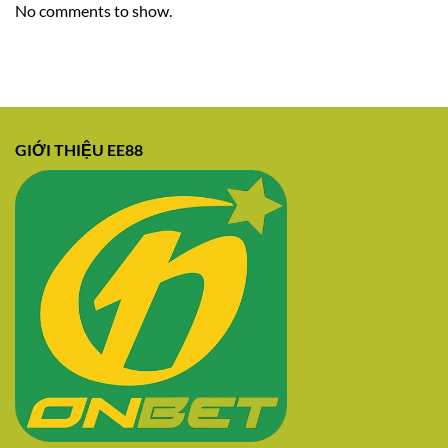
No comments to show.
GIỚI THIỆU EE88