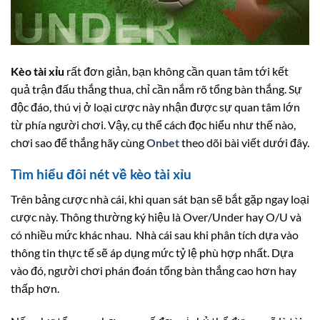
Kèo tài xỉu
rất đơn giản, bạn không cần quan tâm tới kết
quả trận đấu thắng thua, chỉ cần nắm rõ tổng bàn thắng. Sự
độc đáo, thú vị ở loại cược này nhận được sự quan tâm lớn
từ phía người chơi. Vậy, cụ thể cách đọc hiểu như thế nào,
chơi sao để thắng hãy cùng
Onbet
theo dõi bài viết dưới đây.
Tìm hiểu đôi nét về kèo tài xỉu
Trên bảng cược nhà cái, khi quan sát bạn sẽ bắt gặp ngay loại
cược này. Thông thường ký hiệu là Over/Under hay O/U và
có nhiều mức khác nhau. Nhà cái sau khi phân tích dựa vào
thông tin thực tế sẽ áp dụng mức tỷ lệ phù hợp nhất. Dựa
vào đó, người chơi phán đoán tổng bàn thắng cao hơn hay
thấp hơn.