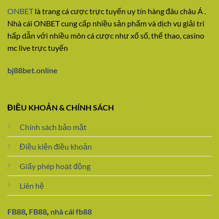
ONBET
là trang cá cược trực tuyến uy tín hàng đâu châu Á .
Nhà cái ONBET cung cấp nhiều sản phẩm và dịch vụ giải trí
hấp dẫn với nhiều môn cá cược như xổ số, thể thao, casino
mc live trực tuyến
bj88bet.online
ĐIỀU KHOẢN & CHÍNH SÁCH
Chính sách bảo mật
Điều kiện điều khoản
Giấy phép hoạt động
Liên hệ
FB88
,
FB88
,
nhà cái fb88