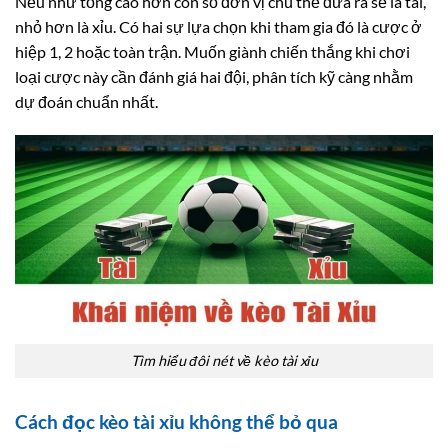
Nếu như tổng cao hơn con số đơn vị chủ thể đưa ra sẽ là tài,
nhỏ hơn là xỉu. Có hai sự lựa chọn khi tham gia đó là cược ở
hiệp 1, 2 hoặc toàn trận. Muốn giành chiến thắng khi chơi
loại cược này cần đánh giá hai đội, phân tích kỹ càng nhằm
dự đoán chuẩn nhất.
Tìm hiểu đôi nét về kèo tài xỉu
Cách đọc kèo tài xỉu không thể bỏ qua