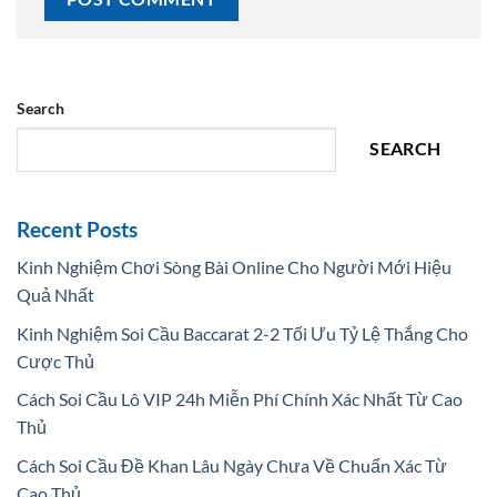
Search
SEARCH
Recent Posts
Kinh Nghiệm Chơi Sòng Bài Online Cho Người Mới Hiệu
Quả Nhất
Kinh Nghiệm Soi Cầu Baccarat 2-2 Tối Ưu Tỷ Lệ Thắng Cho
Cược Thủ
Cách Soi Cầu Lô VIP 24h Miễn Phí Chính Xác Nhất Từ Cao
Thủ
Cách Soi Cầu Đề Khan Lâu Ngày Chưa Về Chuẩn Xác Từ
Cao Thủ