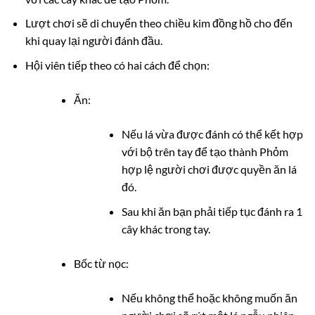
Lượt chơi sẽ di chuyển theo chiều kim đồng hồ cho đến
khi quay lại người đánh đầu.
Hội viên tiếp theo có hai cách để chọn:
Ăn:
Nếu lá vừa được đánh có thể kết hợp
với bộ trên tay để tạo thành Phỏm
hợp lệ người chơi được quyền ăn lá
đó.
Sau khi ăn bạn phải tiếp tục đánh ra 1
cây khác trong tay.
Bốc từ nọc:
Nếu không thể hoặc không muốn ăn