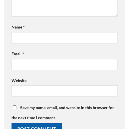
Name
*
Email
*
Website
Save my name, email, and website in this browser for
the next time I comment.