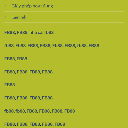
Giấy phép hoạt động
Liên hệ
FB88
,
FB88
,
nhà cái fb88
fb88
,
Fb88
,
FB88
,
FB88
,
Fb88
,
FB88
,
fb88
,
FB88
FB88
,
FB88
FB88
,
FB88
,
FB88
,
FB88
FB88
FB88
,
FB88
,
FB88
,
FB88
fb88
,
fb88
,
FB88
,
FB88
,
FB88
,
FB88
FB88
,
FB88
,
FB88
,
FB88
,
FB88