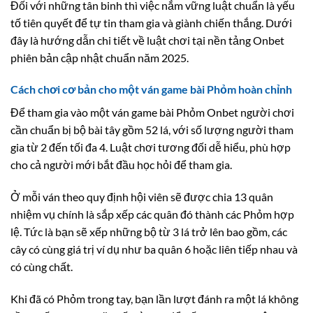
Đối với những tân binh thì việc nắm vững luật chuẩn là yếu
tố tiên quyết để tự tin tham gia và giành chiến thắng. Dưới
đây là hướng dẫn chi tiết về luật chơi tại nền tảng Onbet
phiên bản cập nhật chuẩn năm 2025.
Cách chơi cơ bản cho một ván game bài Phỏm hoàn chỉnh
Để tham gia vào một ván game bài Phỏm Onbet người chơi
cần chuẩn bị bộ bài tây gồm 52 lá, với số lượng người tham
gia từ 2 đến tối đa 4. Luật chơi tương đối dễ hiểu, phù hợp
cho cả người mới bắt đầu học hỏi để tham gia.
Ở mỗi ván theo quy định hội viên sẽ được chia 13 quân
nhiệm vụ chính là sắp xếp các quân đó thành các Phỏm hợp
lệ. Tức là bạn sẽ xếp những bộ từ 3 lá trở lên bao gồm, các
cây có cùng giá trị ví dụ như ba quân 6 hoặc liên tiếp nhau và
có cùng chất.
Khi đã có Phỏm trong tay, bạn lần lượt đánh ra một lá không