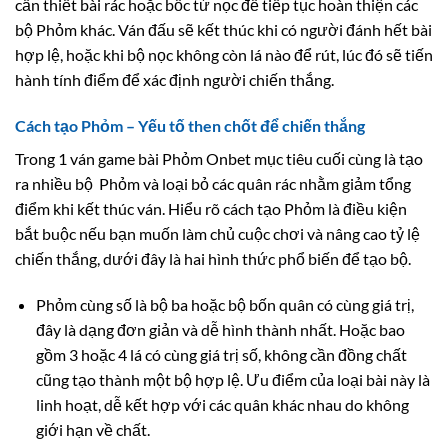
cần thiết bài rác hoặc bốc từ nọc để tiếp tục hoàn thiện các
bộ Phỏm khác. Ván đấu sẽ kết thúc khi có người đánh hết bài
hợp lệ, hoặc khi bộ nọc không còn lá nào để rút, lúc đó sẽ tiến
hành tính điểm để xác định người chiến thắng.
Cách tạo Phỏm – Yếu tố then chốt để chiến thắng
Trong 1 ván game bài Phỏm Onbet mục tiêu cuối cùng là tạo
ra nhiều bộ Phỏm và loại bỏ các quân rác nhằm giảm tổng
điểm khi kết thúc ván. Hiểu rõ cách tạo Phỏm là điều kiện
bắt buộc nếu bạn muốn làm chủ cuộc chơi và nâng cao tỷ lệ
chiến thắng, dưới đây là hai hình thức phổ biến để tạo bộ.
Phỏm cùng số là bộ ba hoặc bộ bốn quân có cùng giá trị,
đây là dạng đơn giản và dễ hình thành nhất. Hoặc bao
gồm 3 hoặc 4 lá có cùng giá trị số, không cần đồng chất
cũng tạo thành một bộ hợp lệ. Ưu điểm của loại bài này là
linh hoạt, dễ kết hợp với các quân khác nhau do không
giới hạn về chất.