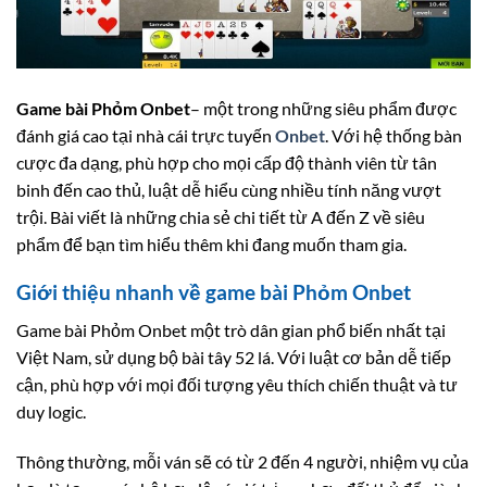
Game bài Phỏm Onbet
– một trong những siêu phẩm được
đánh giá cao tại nhà cái trực tuyến
Onbet
. Với hệ thống bàn
cược đa dạng, phù hợp cho mọi cấp độ thành viên từ tân
binh đến cao thủ, luật dễ hiểu cùng nhiều tính năng vượt
trội. Bài viết là những chia sẻ chi tiết từ A đến Z về siêu
phẩm để bạn tìm hiểu thêm khi đang muốn tham gia.
Giới thiệu nhanh về game bài Phỏm Onbet
Game bài Phỏm Onbet một trò dân gian phổ biến nhất tại
Việt Nam, sử dụng bộ bài tây 52 lá. Với luật cơ bản dễ tiếp
cận, phù hợp với mọi đối tượng yêu thích chiến thuật và tư
duy logic.
Thông thường, mỗi ván sẽ có từ 2 đến 4 người, nhiệm vụ của