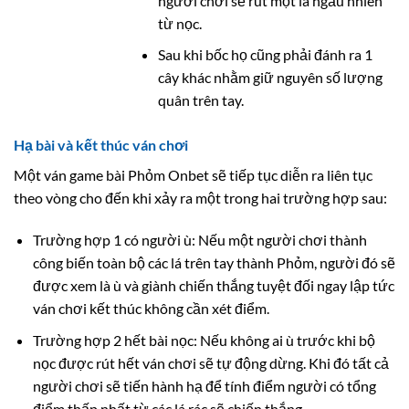
người chơi sẽ rút một lá ngẫu nhiên
từ nọc.
Sau khi bốc họ cũng phải đánh ra 1
cây khác nhằm giữ nguyên số lượng
quân trên tay.
Hạ bài và kết thúc ván chơi
Một ván game bài Phỏm Onbet sẽ tiếp tục diễn ra liên tục
theo vòng cho đến khi xảy ra một trong hai trường hợp sau:
Trường hợp 1 có người ù: Nếu một người chơi thành
công biến toàn bộ các lá trên tay thành Phỏm, người đó sẽ
được xem là ù và giành chiến thắng tuyệt đối ngay lập tức
ván chơi kết thúc không cần xét điểm.
Trường hợp 2 hết bài nọc: Nếu không ai ù trước khi bộ
nọc được rút hết ván chơi sẽ tự động dừng. Khi đó tất cả
người chơi sẽ tiến hành hạ để tính điểm người có tổng
điểm thấp nhất từ các lá rác sẽ chiến thắng.