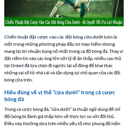
Chiến thuật đặt cược vào các đội bóng cửa dưới
luôn là
một trong những phương pháp đầu tư mạo hiểm nhưng
mang lại lợi nhuận bùng nổ nhất trong cá độ bóng đá. Thay vì
đặt niềm tin vào các ông lớn với tỷ lệ ăn thấp, nhiều cao thủ
tại
Onbet
đã lựa chọn đi ngược lại số đông để khai thác
những sai số từ nhà cái và tận dụng sự chủ quan của các đội
bóng cửa trên.
Hiểu đúng về vị thế “cửa dưới” trong cá cược
bóng đá
Trong cá cược bóng đá, “cửa dưới” là thuật ngữ dùng để chỉ
đội bóng bị đánh giá thấp hơn về thực lực so với đối thủ.
Điều này thường dựa trên nhiều yếu tố như phong độ hiện