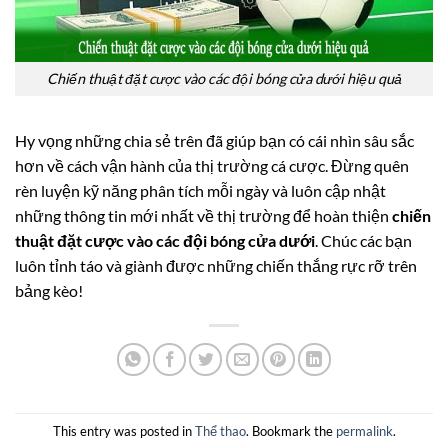
Chiến thuật đặt cược vào các đội bóng cửa dưới hiệu quả
Hy vọng những chia sẻ trên đã giúp bạn có cái nhìn sâu sắc
hơn về cách vận hành của thị trường cá cược. Đừng quên
rèn luyện kỹ năng phân tích mỗi ngày và luôn cập nhật
những thông tin mới nhất về thị trường để hoàn thiện
chiến
thuật đặt cược vào các đội bóng cửa dưới
. Chúc các bạn
luôn tỉnh táo và giành được những chiến thắng rực rỡ trên
bảng kèo!
This entry was posted in
Thể thao
. Bookmark the
permalink
.