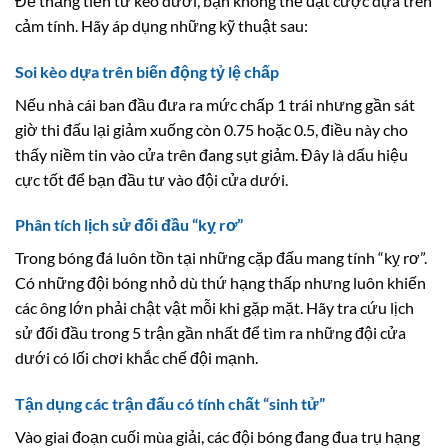
Để thắng tiền từ kèo dưới, bạn không thể đặt cược dựa trên
cảm tính. Hãy áp dụng những kỹ thuật sau:
Soi kèo dựa trên biến động tỷ lệ chấp
Nếu nhà cái ban đầu đưa ra mức chấp 1 trái nhưng gần sát
giờ thi đấu lại giảm xuống còn 0.75 hoặc 0.5, điều này cho
thấy niềm tin vào cửa trên đang sụt giảm. Đây là dấu hiệu
cực tốt để bạn đầu tư vào đội cửa dưới.
Phân tích lịch sử đối đầu “kỵ rơ”
Trong bóng đá luôn tồn tại những cặp đấu mang tính “kỵ rơ”.
Có những đội bóng nhỏ dù thứ hạng thấp nhưng luôn khiến
các ông lớn phải chật vật mỗi khi gặp mặt. Hãy tra cứu lịch
sử đối đầu trong 5 trận gần nhất để tìm ra những đội cửa
dưới có lối chơi khắc chế đội mạnh.
Tận dụng các trận đấu có tính chất “sinh tử”
Vào giai đoạn cuối mùa giải, các đội bóng đang đua trụ hạng