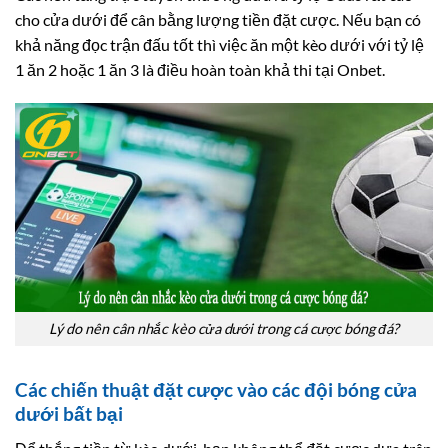
cho cửa dưới để cân bằng lượng tiền đặt cược. Nếu bạn có
khả năng đọc trận đấu tốt thì việc ăn một kèo dưới với tỷ lệ
1 ăn 2 hoặc 1 ăn 3 là điều hoàn toàn khả thi tại Onbet.
Lý do nên cân nhắc kèo cửa dưới trong cá cược bóng đá?
Các chiến thuật đặt cược vào các đội bóng cửa
dưới bất bại