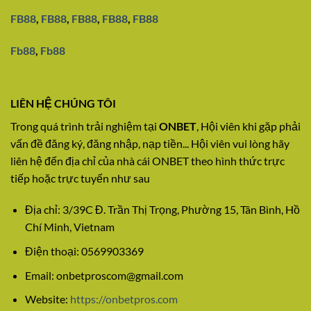
FB88
,
FB88
,
FB88
,
FB88
,
FB88
Fb88
,
Fb88
LIÊN HỆ CHÚNG TÔI
Trong quá trình trải nghiệm tại
ONBET
, Hội viên khi gặp phải
vấn đề đăng ký, đăng nhập, nạp tiền... Hội viên vui lòng hãy
liên hệ đến địa chỉ của nhà cái ONBET theo hình thức trực
tiếp hoặc trực tuyến như sau
Địa chỉ: 3/39C Đ. Trần Thị Trọng, Phường 15, Tân Bình, Hồ
Chí Minh, Vietnam
Điện thoại: 0569903369
Email:
onbetproscom@gmail.com
Website:
https://onbetpros.com