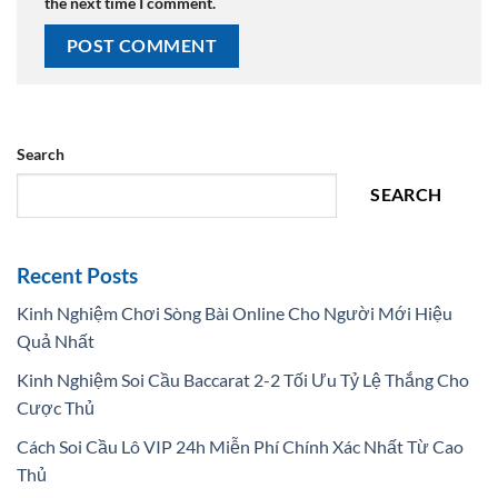
the next time I comment.
Search
SEARCH
Recent Posts
Kinh Nghiệm Chơi Sòng Bài Online Cho Người Mới Hiệu
Quả Nhất
Kinh Nghiệm Soi Cầu Baccarat 2-2 Tối Ưu Tỷ Lệ Thắng Cho
Cược Thủ
Cách Soi Cầu Lô VIP 24h Miễn Phí Chính Xác Nhất Từ Cao
Thủ