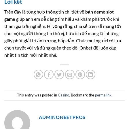
Lời kết
Trên đây là tổng hợp thông tin chi tiết về
bản demo slot
game
giúp anh em dễ dàng tìm hiểu và khám phá trước khi
tham gia trải nghiệm. Hi vọng rằng, chia sẻ trên sẽ mang tới
cho mọi người thông tin thú vị, hữu ích để mang lại những
giây phút giải trí ấn tượng, hấp dẫn. Chúc mọi người có lựa
chọn tuyệt vời và đừng quên theo dõi Onbet để luôn cập
nhật tin tích mới nhất nhé.
This entry was posted in
Casino
. Bookmark the
permalink
.
ADMINONBETPROS