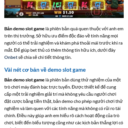
Bản demo slot game
là phiên bản quá quen thuộc với anh em
trên thị trường. Sở hữu ưu điểm độc đáo về tính năng mọi
người có thể trải nghiệm và khám phá thoải mái trước khi ra
mắt. Để giúp bet thủ có thêm thông tin hữu ích, dưới đây
Onbet
sẽ chia sẻ chi tiết thông tin.
Vài nét cơ bản về demo slot game
Bản demo slot game
là phiên bản dùng thử nghiệm của một
trò chơi máy đánh bạc trực tuyến. Được thiết kế để cung
cấp một trải nghiệm giải trí mà không yêu cầu người chơi
đặt cược bằng tiền thật, bản demo cho phép người chơi thử
nghiệm và làm quen với các tính năng mà không có rủi ro tài
chính. Điều này giúp anh em hiểu rõ cách hoạt động của trò
chơi, biết đến biểu tượng cũng như các kịch bản thắng lợi có