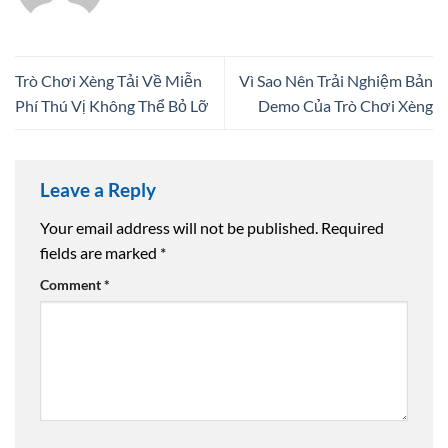
Trò Chơi Xèng Tải Về Miễn
Vì Sao Nên Trải Nghiệm Bản
Phí Thú Vị Không Thể Bỏ Lỡ
Demo Của Trò Chơi Xèng
Leave a Reply
Your email address will not be published.
Required
fields are marked
*
Comment
*