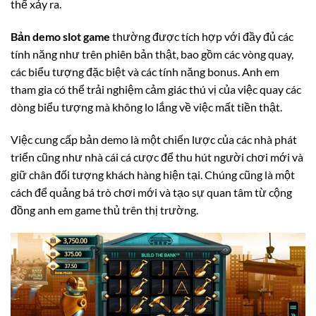
thể xảy ra.
Bản demo slot game
thường được tích hợp với đầy đủ các
tính năng như trên phiên bản thật, bao gồm các vòng quay,
các biểu tượng đặc biệt và các tính năng bonus. Anh em
tham gia có thể trải nghiệm cảm giác thú vị của việc quay các
dòng biểu tượng mà không lo lắng về việc mất tiền thật.
Việc cung cấp bản demo là một chiến lược của các nhà phát
triển cũng như nhà cái cá cược để thu hút người chơi mới và
giữ chân đối tượng khách hàng hiện tại. Chúng cũng là một
cách để quảng bá trò chơi mới và tạo sự quan tâm từ cộng
đồng anh em game thủ trên thị trường.