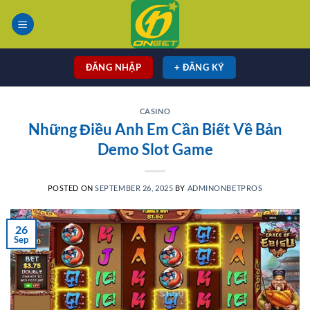
Skip
to
content
ĐĂNG NHẬP
+ ĐĂNG KÝ
CASINO
Những Điều Anh Em Cần Biết Về Bản
Demo Slot Game
POSTED ON
SEPTEMBER 26, 2025
BY
ADMINONBETPROS
26
Sep