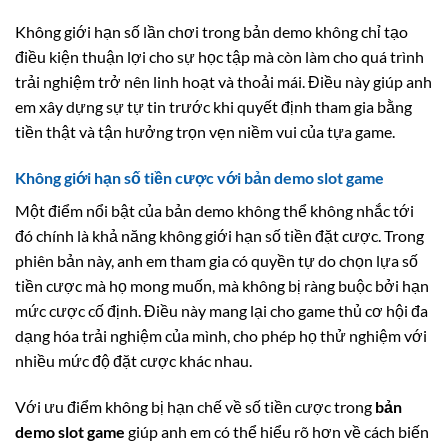
Không giới hạn số lần chơi trong bản demo không chỉ tạo
điều kiện thuận lợi cho sự học tập mà còn làm cho quá trình
trải nghiệm trở nên linh hoạt và thoải mái. Điều này giúp anh
em xây dựng sự tự tin trước khi quyết định tham gia bằng
tiền thật và tận hưởng trọn vẹn niềm vui của tựa game.
Không giới hạn số tiền cược với bản demo slot game
Một điểm nổi bật của bản demo không thể không nhắc tới
đó chính là khả năng không giới hạn số tiền đặt cược. Trong
phiên bản này, anh em tham gia có quyền tự do chọn lựa số
tiền cược mà họ mong muốn, mà không bị ràng buộc bởi hạn
mức cược cố định. Điều này mang lại cho game thủ cơ hội đa
dạng hóa trải nghiệm của mình, cho phép họ thử nghiệm với
nhiều mức độ đặt cược khác nhau.
Với ưu điểm không bị hạn chế về số tiền cược trong
bản
demo slot game
giúp anh em có thể hiểu rõ hơn về cách biến