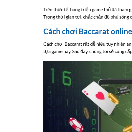
Trên thực tế, hàng triệu game thủ đã tham g
Trong thời gian tới, chắc chắn độ phủ sóng 
Cách chơi Baccarat online 
Cách chơi Baccarat rất dễ hiểu tuy nhiên a
tựa game này. Sau đây, chúng tôi sẽ cung cấ