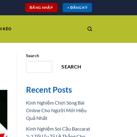
ĐĂNG NHẬP
+ ĐĂNG KÝ
I KÈO
Search
SEARCH
Recent Posts
Kinh Nghiệm Chơi Sòng Bài
Online Cho Người Mới Hiệu
Quả Nhất
Kinh Nghiệm Soi Cầu Baccarat
2-2 Tối Ưu Tỷ Lệ Thắng Cho